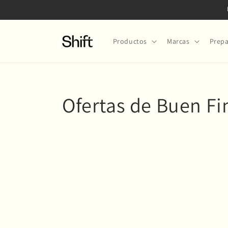
Ir
directamente
al contenido
Productos
Marcas
Prepa
Ofertas de Buen Fi