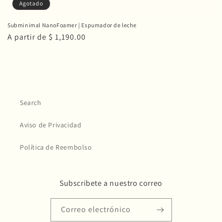
Agotado
Subminimal NanoFoamer | Espumador de leche
Precio
A partir de $ 1,190.00
habitual
Search
Aviso de Privacidad
Política de Reembolso
Subscribete a nuestro correo
Correo electrónico