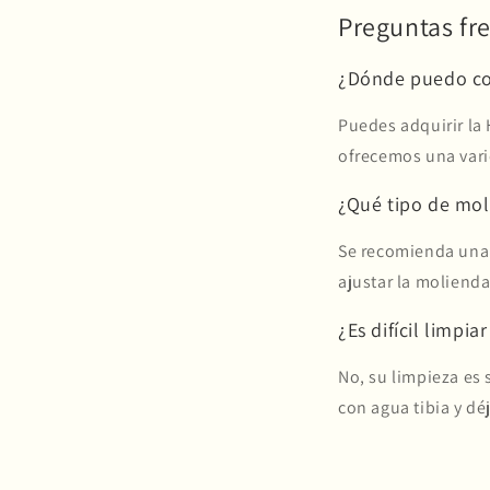
Preguntas fr
¿Dónde puedo co
Puedes adquirir la 
ofrecemos una vari
¿Qué tipo de mol
Se recomienda una 
ajustar la molienda
¿Es difícil limpia
No, su limpieza es 
con agua tibia y déj