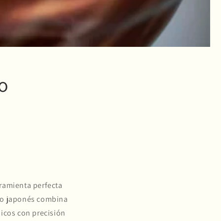
o
erramienta perfecta
tivo japonés combina
nicos con precisión