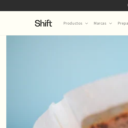
Ir
directamente
al contenido
Productos
Marcas
Prepa