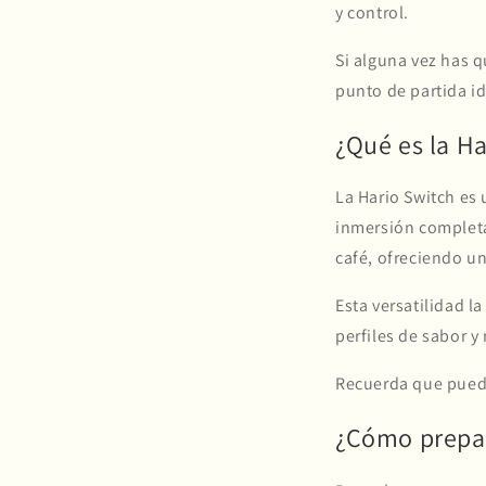
y control.
Si alguna vez has 
punto de partida i
¿Qué es la Ha
La Hario Switch es 
inmersión completa.
café, ofreciendo u
Esta versatilidad l
perfiles de sabor 
Recuerda que pued
¿Cómo prepar