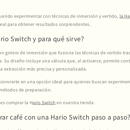
querido experimentar con técnicas de inmersión y vertido,
la Ha
deal para obtener resultados sorprendentes.
rio Switch y para qué sirve?
un gotero de inmersión que fusiona las técnicas de vertido trad
 Su diseño incluye una válvula que, al activarse, permite contr
na extracción más precisa y personalizada.
a convierte en una opción ideal para quienes buscan experimen
y métodos de preparación.
es comprar la H
ario Switch
en nuestra tienda.
ar café con una Hario Switch paso a paso