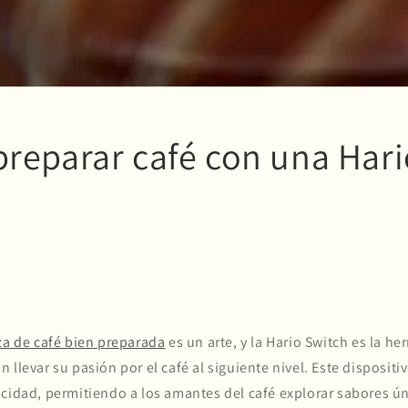
reparar café con una Hari
za de café bien preparada
es un arte, y la Hario Switch es la h
 llevar su pasión por el café al siguiente nivel. Este disposi
icidad, permitiendo a los amantes del café explorar sabores ú