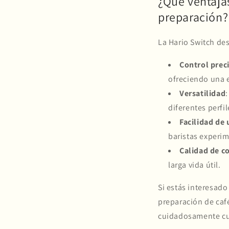
¿Qué ventajas
preparación?
La Hario Switch des
Control prec
ofreciendo una 
Versatilidad
diferentes perfil
Facilidad de 
baristas experi
Calidad de c
larga vida útil.
Si estás interesado
preparación de café
cuidadosamente cur