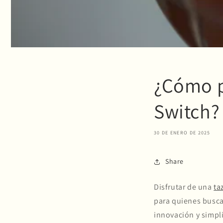
¿Cómo p
Switch?
30 DE ENERO DE 2025
Share
Disfrutar de una
ta
para quienes buscan
innovación y simpl