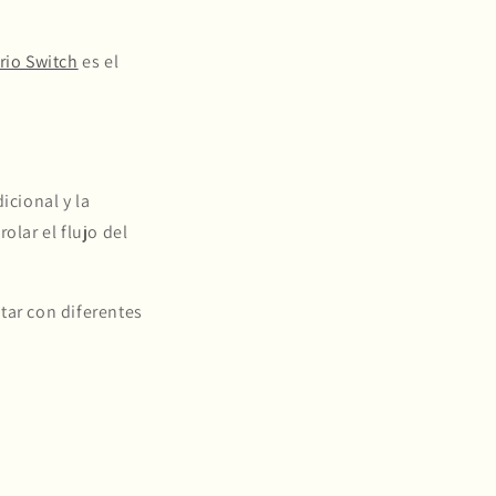
rio Switch
es el
icional y la
olar el flujo del
tar con diferentes
?