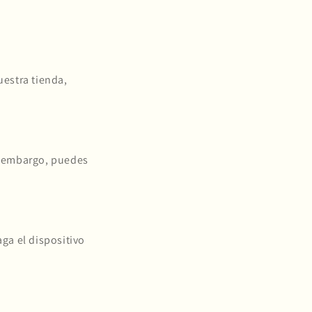
uestra tienda,
n embargo, puedes
aga el dispositivo