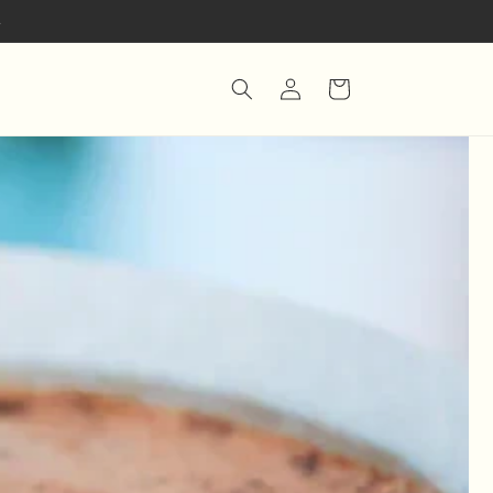
.
Iniciar
Carrito
sesión