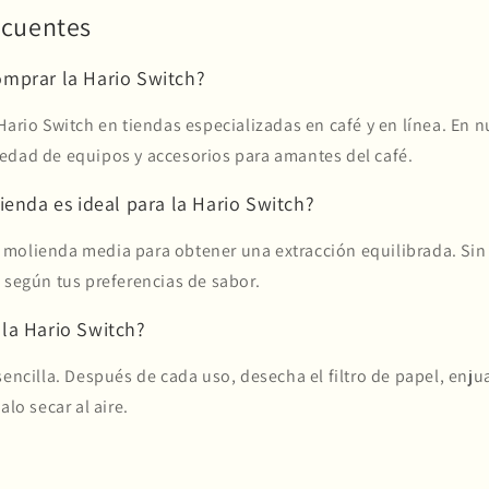
ecuentes
mprar la Hario Switch?
Hario Switch en tiendas especializadas en café y en línea. En n
edad de equipos y accesorios para amantes del café.
ienda es ideal para la Hario Switch?
molienda media para obtener una extracción equilibrada. Si
 según tus preferencias de sabor.
r la Hario Switch?
sencilla. Después de cada uso, desecha el filtro de papel, enju
alo secar al aire.