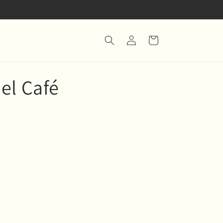
.
Iniciar
Carrito
sesión
el Café