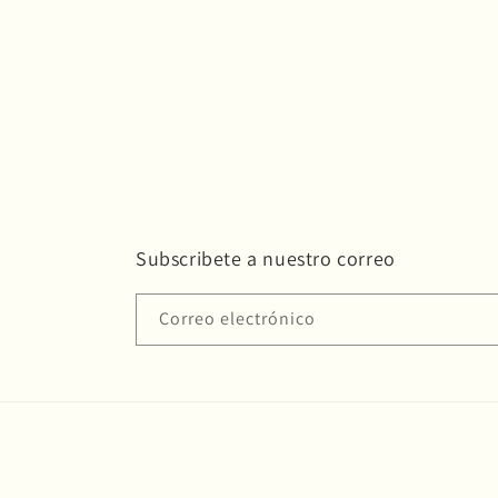
Semanalmente:
Mensualmente:
Cada 2-3 meses:
Subscribete a nuestro correo
Correo electrónico