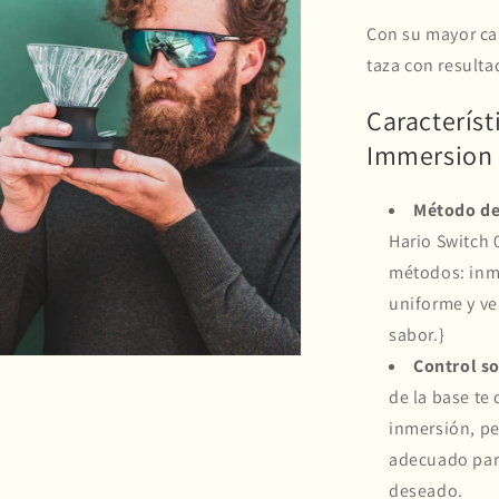
Con su mayor ca
taza con resulta
Característ
Immersion 
Método de
Hario Switch 
métodos: inm
uniforme y ve
sabor.}
Control so
de la base te 
inmersión, pe
adecuado para
deseado.