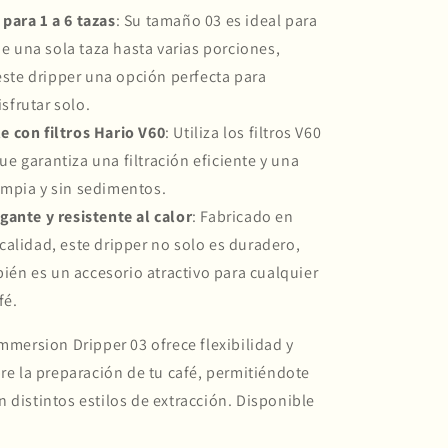
para 1 a 6 tazas
: Su tamaño 03 es ideal para
e una sola taza hasta varias porciones,
ste dripper una opción perfecta para
sfrutar solo.
 con filtros Hario V60
: Utiliza los filtros V60
ue garantiza una filtración eficiente y una
limpia y sin sedimentos.
gante y resistente al calor
: Fabricado en
 calidad, este dripper no solo es duradero,
ién es un accesorio atractivo para cualquier
fé.
Immersion Dripper 03 ofrece flexibilidad y
bre la preparación de tu café, permitiéndote
 distintos estilos de extracción. Disponible