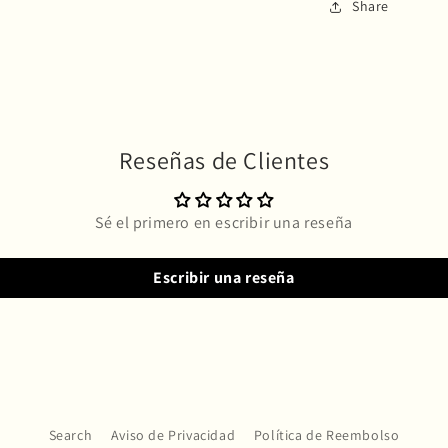
Share
Reseñas de Clientes
Sé el primero en escribir una reseña
Escribir una reseña
Search
Aviso de Privacidad
Política de Reembolso