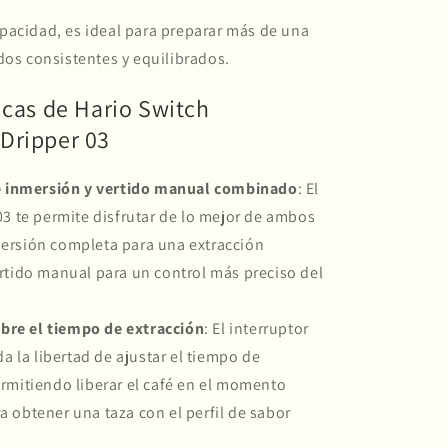
pacidad, es ideal para preparar más de una
dos consistentes y equilibrados.
icas de Hario Switch
Dripper 03
 inmersión y vertido manual combinado
: El
03 te permite disfrutar de lo mejor de ambos
ersión completa para una extracción
rtido manual para un control más preciso del
bre el tiempo de extracción
: El interruptor
da la libertad de ajustar el tiempo de
rmitiendo liberar el café en el momento
 obtener una taza con el perfil de sabor