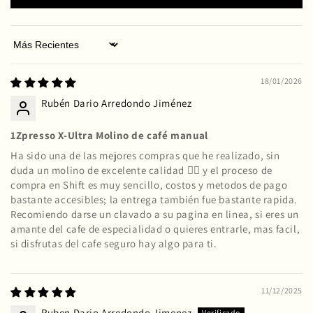
Sort by
18/01/2026
Rubén Dario Arredondo Jiménez
1Zpresso X-Ultra Molino de café manual
Ha sido una de las mejores compras que he realizado, sin
duda un molino de excelente calidad 👌🏽 y el proceso de
compra en Shift es muy sencillo, costos y metodos de pago
bastante accesibles; la entrega también fue bastante rapida.
Recomiendo darse un clavado a su pagina en linea, si eres un
amante del cafe de especialidad o quieres entrarle, mas facil,
si disfrutas del cafe seguro hay algo para ti.
11/12/2025
Ruben Dario Arredondo Jimenez