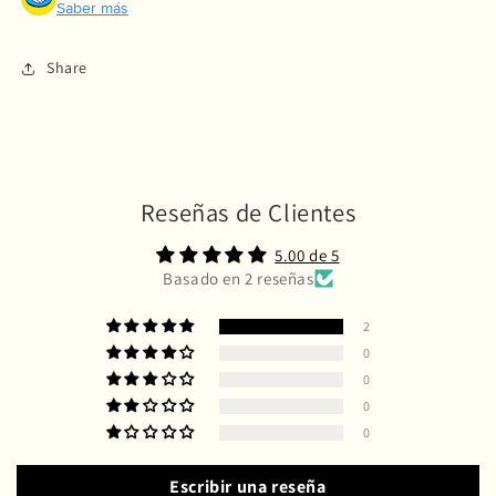
Saber más
Share
Reseñas de Clientes
5.00 de 5
Basado en 2 reseñas
2
0
0
0
0
Escribir una reseña