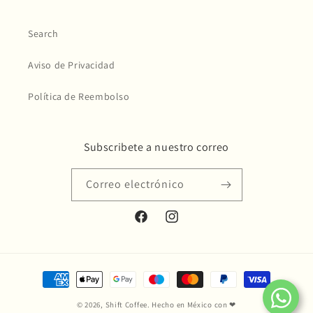
Search
Aviso de Privacidad
Política de Reembolso
Subscribete a nuestro correo
Correo electrónico
Facebook
Instagram
Formas
de
© 2026,
Shift Coffee
. Hecho en México con ❤
pago