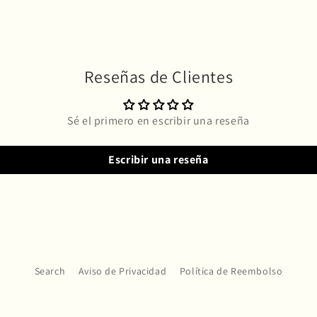
Reseñas de Clientes
Sé el primero en escribir una reseña
Escribir una reseña
Search
Aviso de Privacidad
Política de Reembolso