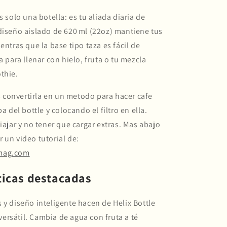
s solo una botella: es tu aliada diaria de
diseño aislado de 620 ml (22oz) mantiene tus
entras que la base tipo taza es fácil de
a para llenar con hielo, fruta o tu mezcla
thie.
convertirla en un metodo para hacer cafe
pa del bottle y colocando el filtro en ella.
viajar y no tener que cargar extras. Mas abajo
 un video tutorial de:
mag.com
ticas destacadas
 y diseño inteligente hacen de Helix Bottle
rsátil. Cambia de agua con fruta a té