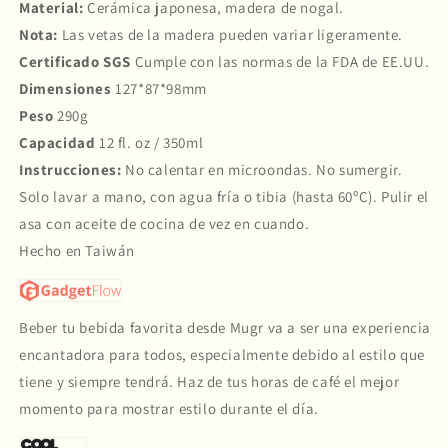
Material:
Cerámica japonesa, madera de nogal.
Nota:
Las vetas de la madera pueden variar ligeramente.
Certificado SGS
Cumple con las normas de la FDA de EE.UU.
Dimensiones
127*87*98mm
Peso
290g
Capacidad
12 fl. oz / 350ml
Instrucciones:
No calentar en microondas. No sumergir.
Solo lavar a mano, con agua fría o tibia (hasta 60ºC). Pulir el
asa con aceite de cocina de vez en cuando.
Hecho en Taiwán
Beber tu bebida favorita desde Mugr va a ser una experiencia
encantadora para todos, especialmente debido al estilo que
tiene y siempre tendrá. Haz de tus horas de café el mejor
momento para mostrar estilo durante el día.