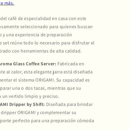
 del café de especialidad en casa con este
osamente seleccionado para quienes buscan
o y una experiencia de preparación
e set reúne todo lo necesario para disfrutar el
iltrado con herramientas de alta calidad.
roma Glass Coffee Server:
Fabricada en
nte al calor, esta elegante jarra está diseñada
entar el sistema ORIGAMI. Su capacidad es
eparar una o dos tazas, mientras que su
a un vertido limpio y preciso.
AMI Dripper by Shift:
Diseñada para brindar
l dripper ORIGAMI y complementar su
soporte perfecto para una preparación cómoda