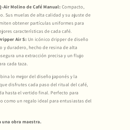
Q-Air Molino de Café Manual:
Compacto,
so. Sus muelas de alta calidad y su ajuste de
miten obtener partículas uniformes para
ejores características de cada café.
ipper Air S:
Un icónico dripper de diseño
ro y duradero, hecho de resina de alta
asegura una extracción precisa y un flujo
ra cada taza.
ina lo mejor del diseño japonés y la
que disfrutes cada paso del ritual del café,
a hasta el vertido final. Perfecto para
 o como un regalo ideal para entusiastas del
a una obra maestra.