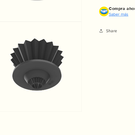
Compra ahor
Saber más
Share